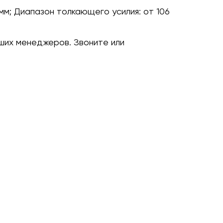
мм;
Диапазон толкающего усилия:
от 106
ших менеджеров. Звоните или