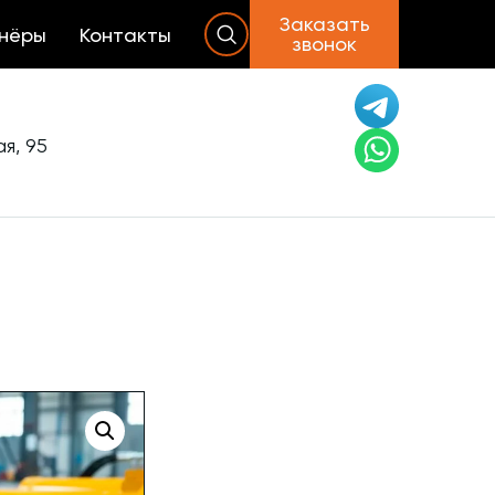
Заказать
нёры
Контакты
звонок
я, 95