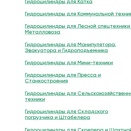
Гидроцилиндры для Катка
Гидроцилиндры для Коммунальной техни
Гидроцилиндры для Лесной спецтехники
Металловоза
Гидроцилиндры для Манипулятора,
Эвакуатора и Гидроподъемника
Гидроцилиндры для Мини-техники
Гидроцилиндры для Пресса и
Станкостроения
Гидроцилиндры для Сельскохозяйственн
техники
Гидроцилиндры для Складского
погрузчика и Штабелера
Гидроцилиндры для Скрепера и Шахтно