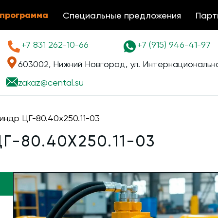
 программа
Специальные предложения
Парт
+7 831 262-10-66
+7 (915) 946-41-97
603002, Нижний Новгород, ул. Интернациональна
zakaz@
cental.su
индр ЦГ-80.40х250.11-03
-80.40Х250.11-03