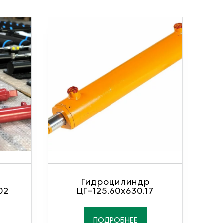
Гидроцилиндр
02
ЦГ-125.60х630.17
ПОДРОБНЕЕ