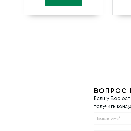
ВОПРОС 
Если у Вас ес
получить конс