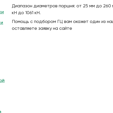
Диапазон диаметров поршня:
от 25 мм до 260 
ки
кH до 1061 кН.
Помощь с подбором ГЦ вам окажет один из на
 и
оставляете заявку на сайте
ой
й