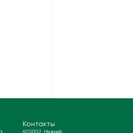
Контакты
а
603002, Нижний