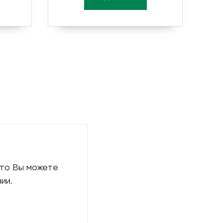
 то Вы можете
ии.