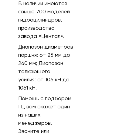
В наличии имеются
свыше 700 моделей
гидроцилиндров,
производства
завода «Центал».
Диапазон диаметров
поршня:
от 25 мм до
260 мм;
Диапазон
толкающего
усилия:
от 106 кH до
1061 кН.
Помощь с подбором
ГЦ вам окажет один
из наших
менеджеров.
Звоните или