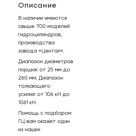
Описание
В наличии имеются
свыше 700 моделей
гидроцилиндров,
производства
завода «Центал».
Диапазон диаметров
поршня:
от 25 мм до
260 мм;
Диапазон
толкающего
усилия:
от 106 кH до
1061 кН.
Помощь с подбором
ГЦ вам окажет один
из наших