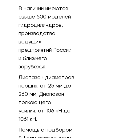
В наличии имеются
свыше 500 моделей
гидроцилиндров,
производства
ведущих
предприятий России
и ближнего
зарубежья.
Диапазон диаметров
поршня:
от 25 мм до
260 мм;
Диапазон
толкающего
усилия:
от 106 кH до
1061 кН.
Помощь с подбором
ГЦ вам окажет один