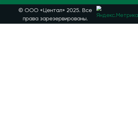
© ООО «Центал» 2025. Все
права зарезервированы.