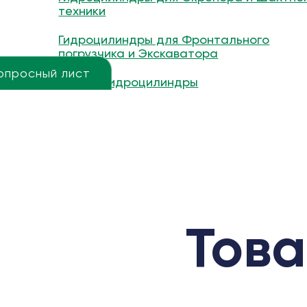
техники
Гидроцилиндры для Фронтального
погрузчика и Экскаватора
опросный лист
Другие гидроцилиндры
Това