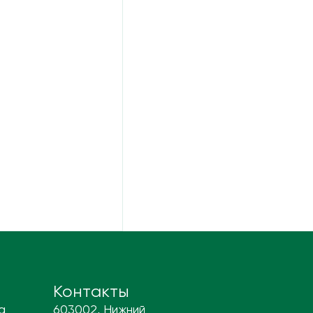
Контакты
а
603002, Нижний