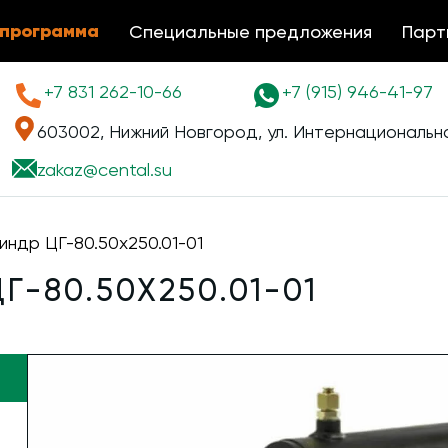
 программа
Специальные предложения
Парт
+7 831 262-10-66
+7 (915) 946-41-97
603002, Нижний Новгород, ул. Интернациональна
zakaz@
cental.su
индр ЦГ-80.50х250.01-01
-80.50Х250.01-01