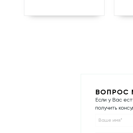
ВОПРОС 
Если у Вас ес
получить конс