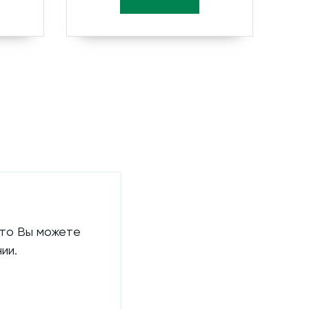
 то Вы можете
ии.