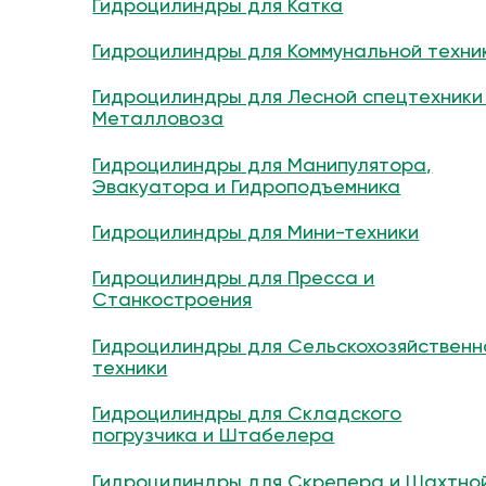
Гидроцилиндры для Катка
Гидроцилиндры для Коммунальной техни
Гидроцилиндры для Лесной спецтехники
Металловоза
Гидроцилиндры для Манипулятора,
Эвакуатора и Гидроподъемника
Гидроцилиндры для Мини-техники
Гидроцилиндры для Пресса и
Станкостроения
Гидроцилиндры для Сельскохозяйственн
техники
Гидроцилиндры для Складского
погрузчика и Штабелера
Гидроцилиндры для Скрепера и Шахтно