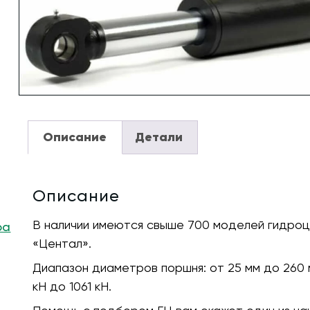
Описание
Детали
Описание
В наличии имеются свыше 700 моделей гидроц
ра
«Центал».
Диапазон диаметров поршня:
от 25 мм до 260 
кH до 1061 кН.