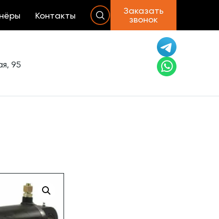
Заказать
нёры
Контакты
звонок
я, 95