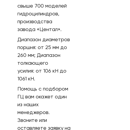
свыше 700 моделей
гидроцилиндров,
производства
завода «Центал».
Диапазон диаметров
поршня:
от 25 мм до
260 мм;
Диапазон
толкающего
усилия:
от 106 кH до
1061 кН.
Помощь с подбором
ГЦ вам окажет один
из наших
менеджеров.
Звоните или
оставляете заявку на