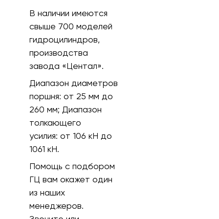
В наличии имеются
свыше 700 моделей
гидроцилиндров,
производства
завода «Центал».
Диапазон диаметров
поршня:
от 25 мм до
260 мм;
Диапазон
толкающего
усилия:
от 106 кH до
1061 кН.
Помощь с подбором
ГЦ вам окажет один
из наших
менеджеров.
Звоните или