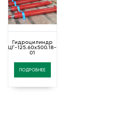
Гидроцилиндр
ЦГ-125.60х500.18-
01
ПОДРОБНЕЕ