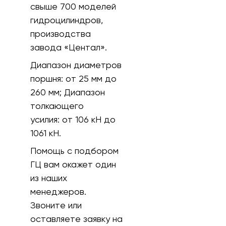
свыше 700 моделей
гидроцилиндров,
производства
завода «Центал».
Диапазон диаметров
поршня:
от 25 мм до
260 мм;
Диапазон
толкающего
усилия:
от 106 кH до
1061 кН.
Помощь с подбором
ГЦ вам окажет один
из наших
менеджеров.
Звоните или
оставляете заявку на