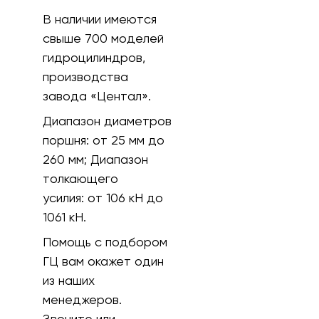
В наличии имеются
свыше 700 моделей
гидроцилиндров,
производства
завода «Центал».
Диапазон диаметров
поршня:
от 25 мм до
260 мм;
Диапазон
толкающего
усилия:
от 106 кH до
1061 кН.
Помощь с подбором
ГЦ вам окажет один
из наших
менеджеров.
Звоните или