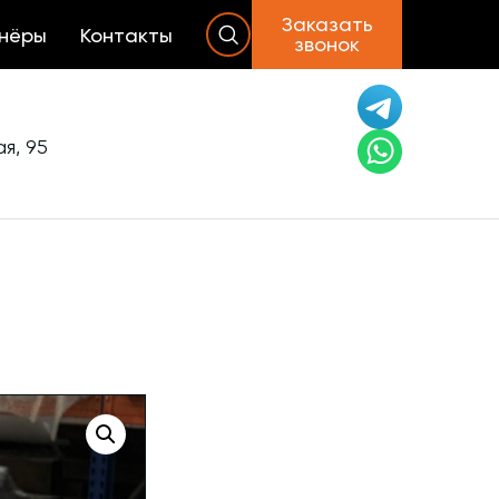
Заказать
нёры
Контакты
звонок
я, 95