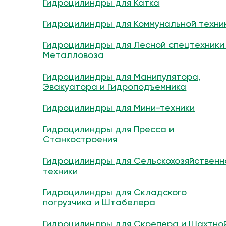
Гидроцилиндры для Катка
Гидроцилиндры для Коммунальной техни
Гидроцилиндры для Лесной спецтехники
Металловоза
Гидроцилиндры для Манипулятора,
Эвакуатора и Гидроподъемника
Гидроцилиндры для Мини-техники
Гидроцилиндры для Пресса и
Станкостроения
Гидроцилиндры для Сельскохозяйственн
техники
Гидроцилиндры для Складского
погрузчика и Штабелера
Гидроцилиндры для Скрепера и Шахтно