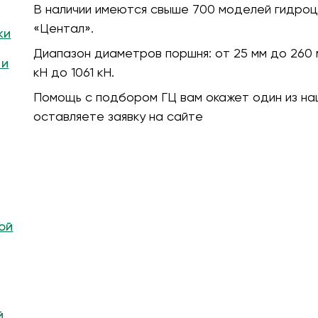
В наличии имеются свыше 700 моделей гидроц
«Центал».
ки
Диапазон диаметров поршня:
от 25 мм до 260 
 и
кH до 1061 кН.
Помощь с подбором ГЦ вам окажет один из на
оставляете заявку на сайте
ой
й