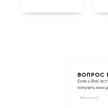
ВОПРОС 
Если у Вас ес
получить конс