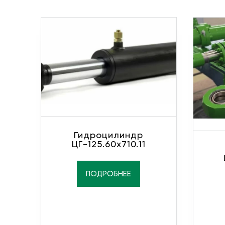
Гидроцилиндр
ЦГ-125.60х710.11
ПОДРОБНЕЕ