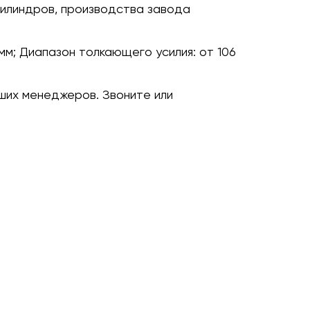
илиндров, производства завода
мм;
Диапазон толкающего усилия:
от 106
ших менеджеров. Звоните или