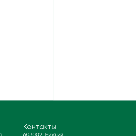
Контакты
а
603002, Нижний