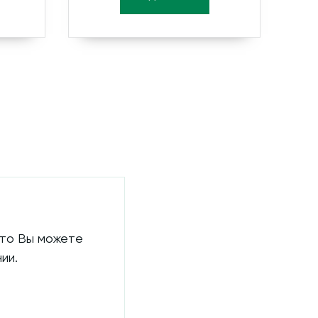
 то Вы можете
ии.