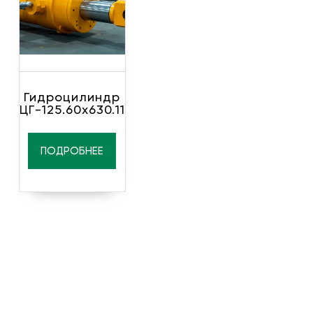
Гидроцилиндр
ЦГ-125.60х630.11
ПОДРОБНЕЕ