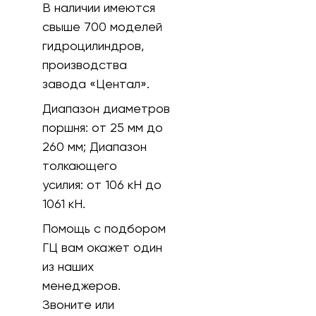
В наличии имеются
свыше 700 моделей
гидроцилиндров,
производства
завода «Центал».
Диапазон диаметров
поршня:
от 25 мм до
260 мм;
Диапазон
толкающего
усилия:
от 106 кH до
1061 кН.
Помощь с подбором
ГЦ вам окажет один
из наших
менеджеров.
Звоните или