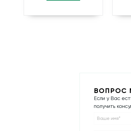
ВОПРОС 
Если у Вас ес
получить конс