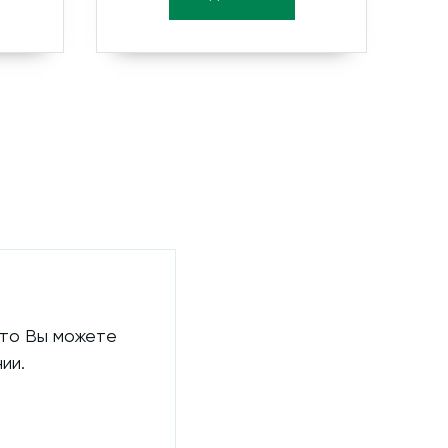
 то Вы можете
ии.