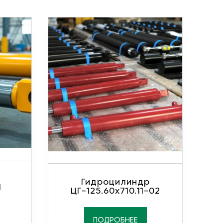
Гидроцилиндр
1
ЦГ-125.60х710.11-02
ПОДРОБНЕЕ