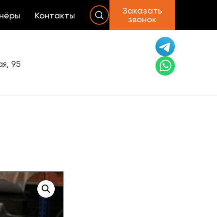
Заказать
нёры
Контакты
звонок
я, 95