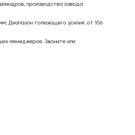
илиндров, производства завода
мм;
Диапазон толкающего усилия:
от 106
ших менеджеров. Звоните или