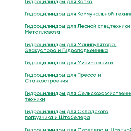
Гидроцилиндры для Катка
Гидроцилиндры для Коммунальной техни
Гидроцилиндры для Лесной спецтехники
Металловоза
Гидроцилиндры для Манипулятора,
Эвакуатора и Гидроподъемника
Гидроцилиндры для Мини-техники
Гидроцилиндры для Пресса и
Станкостроения
Гидроцилиндры для Сельскохозяйственн
техники
Гидроцилиндры для Складского
погрузчика и Штабелера
Гидроцилиндры для Скрепера и Шахтно