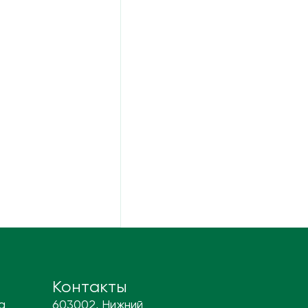
Контакты
а
603002, Нижний