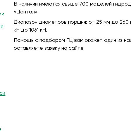
В наличии имеются свыше 700 моделей гидроц
«Центал».
ки
Диапазон диаметров поршня:
от 25 мм до 260 
 и
кH до 1061 кН.
Помощь с подбором ГЦ вам окажет один из на
оставляете заявку на сайте
ой
й