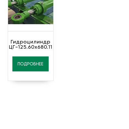
Гидроцилиндр
ЦГ-125.60х680.11
ПОДРОБНЕЕ