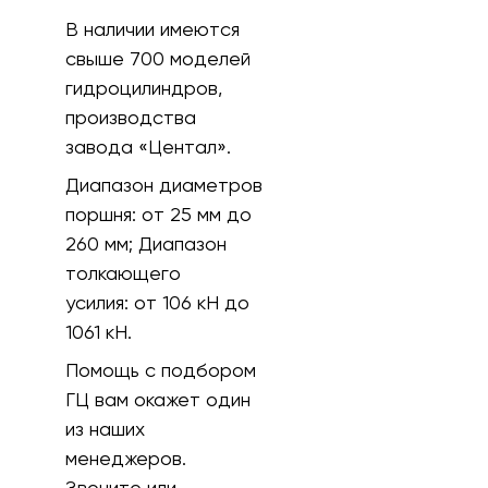
В наличии имеются
свыше 700 моделей
гидроцилиндров,
производства
завода «Центал».
Диапазон диаметров
поршня:
от 25 мм до
260 мм;
Диапазон
толкающего
усилия:
от 106 кH до
1061 кН.
Помощь с подбором
ГЦ вам окажет один
из наших
менеджеров.
Звоните или