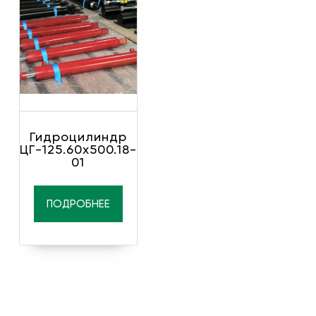
Гидроцилиндр
ЦГ-125.60х500.18-
01
ПОДРОБНЕЕ