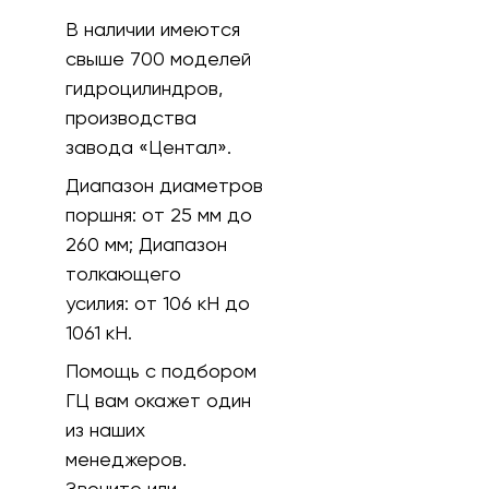
В наличии имеются
свыше 700 моделей
гидроцилиндров,
производства
завода «Центал».
Диапазон диаметров
поршня:
от 25 мм до
260 мм;
Диапазон
толкающего
усилия:
от 106 кH до
1061 кН.
Помощь с подбором
ГЦ вам окажет один
из наших
менеджеров.
Звоните или