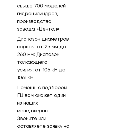
свыше 700 моделей
гидроцилиндров,
производства
завода «Центал».
Диапазон диаметров
поршня:
от 25 мм до
260 мм;
Диапазон
толкающего
усилия:
от 106 кH до
1061 кН.
Помощь с подбором
ГЦ вам окажет один
из наших
менеджеров.
Звоните или
оставляете заявку на