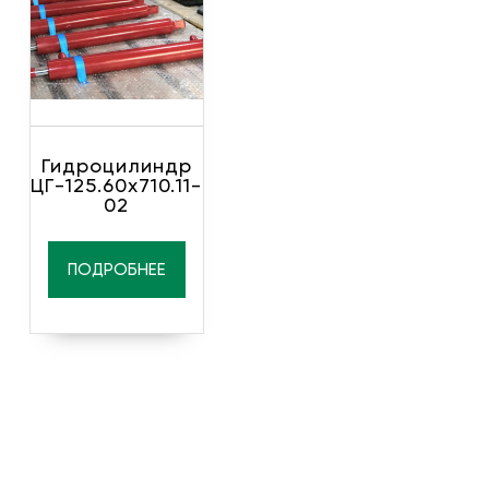
Гидроцилиндр
ЦГ-125.60х710.11-
02
ПОДРОБНЕЕ