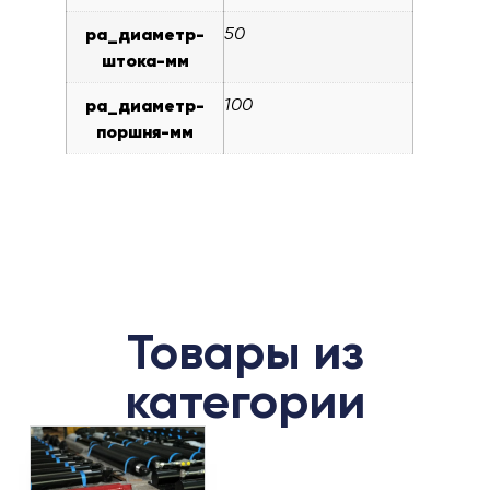
pa_диаметр-
50
штока-мм
pa_диаметр-
100
поршня-мм
Товары из
категории