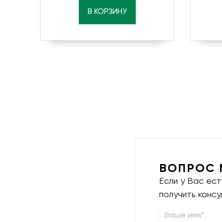
В КОРЗИНУ
ВОПРОС 
Если у Вас ес
получить конс