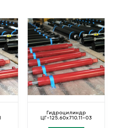
Гидроцилиндр
1
ЦГ-125.60х710.11-03