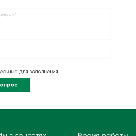
тельные для заполнения
Мы в соцсетях
Время работы