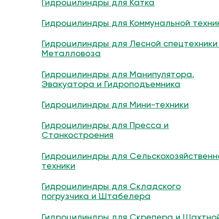
Гидроцилиндры для Катка
Гидроцилиндры для Коммунальной техни
Гидроцилиндры для Лесной спецтехники
Металловоза
Гидроцилиндры для Манипулятора,
Эвакуатора и Гидроподъемника
Гидроцилиндры для Мини-техники
Гидроцилиндры для Пресса и
Станкостроения
Гидроцилиндры для Сельскохозяйственн
техники
Гидроцилиндры для Складского
погрузчика и Штабелера
Гидроцилиндры для Скрепера и Шахтно