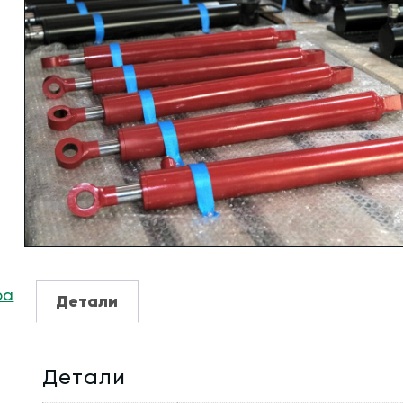
ра
Детали
Детали