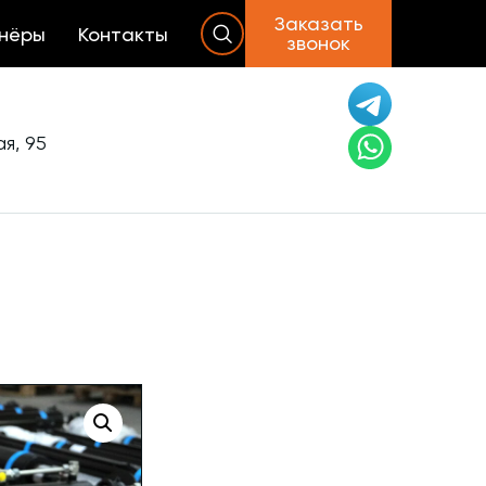
Заказать
нёры
Контакты
звонок
я, 95