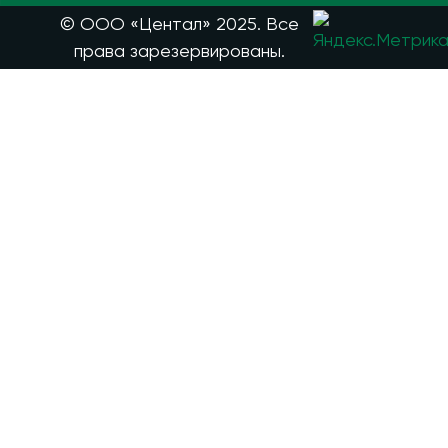
© ООО «Центал» 2025. Все
права зарезервированы.