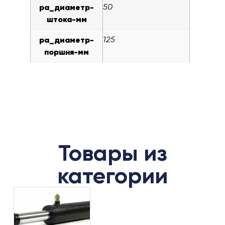
pa_диаметр-
50
штока-мм
pa_диаметр-
125
поршня-мм
Товары из
категории