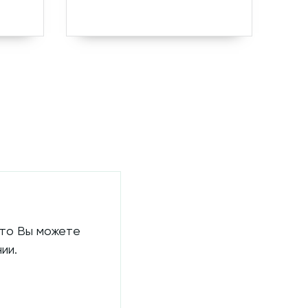
 то Вы можете
ии.