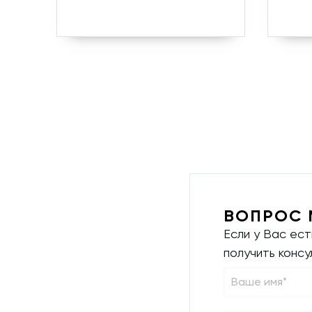
ВОПРОС 
Если у Вас ес
получить конс