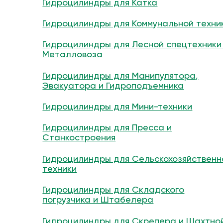
Гидроцилиндры для Катка
Гидроцилиндры для Коммунальной техни
Гидроцилиндры для Лесной спецтехники
Металловоза
Гидроцилиндры для Манипулятора,
Эвакуатора и Гидроподъемника
Гидроцилиндры для Мини-техники
Гидроцилиндры для Пресса и
Станкостроения
Гидроцилиндры для Сельскохозяйственн
техники
Гидроцилиндры для Складского
погрузчика и Штабелера
Гидроцилиндры для Скрепера и Шахтно