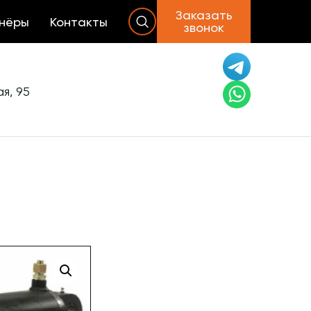
Заказать
нёры
Контакты
звонок
я, 95