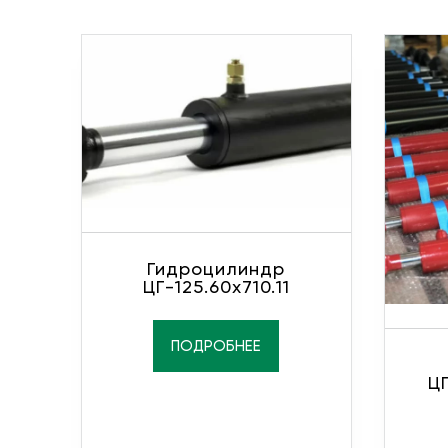
Гидроцилиндр
ЦГ-125.60х710.11
ПОДРОБНЕЕ
ЦГ