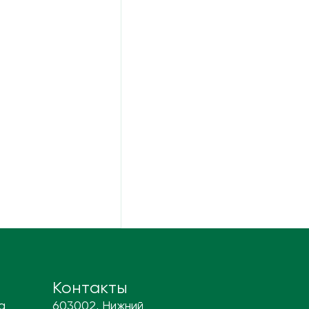
Контакты
а
603002, Нижний