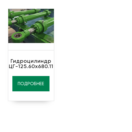
Гидроцилиндр
ЦГ-125.60х680.11
ПОДРОБНЕЕ