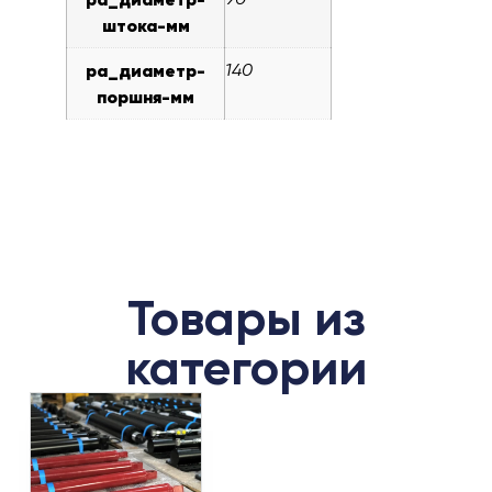
штока-мм
pa_диаметр-
140
поршня-мм
Товары из
категории