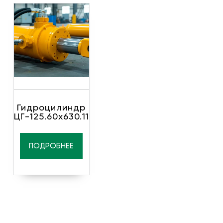
Гидроцилиндр
ЦГ-125.60х630.11
ПОДРОБНЕЕ