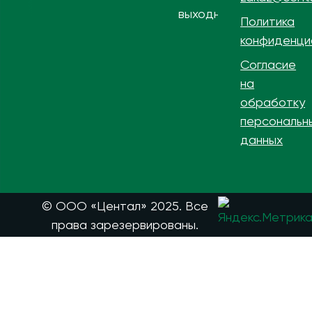
выходной
Политика
конфиденци
Согласие
на
обработку
персональн
данных
© ООО «Центал» 2025. Все
права зарезервированы.