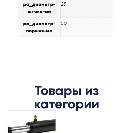
pa_диаметр-
25
штока-мм
pa_диаметр-
50
поршня-мм
Товары из
категории