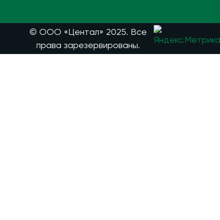
© ООО «Центал» 2025. Все
права зарезервированы.