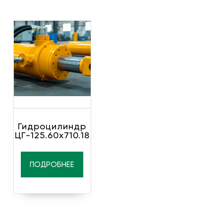
Гидроцилиндр
ЦГ-125.60х710.18
ПОДРОБНЕЕ