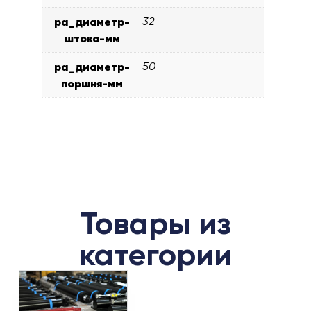
pa_диаметр-
32
штока-мм
pa_диаметр-
50
поршня-мм
Товары из
категории