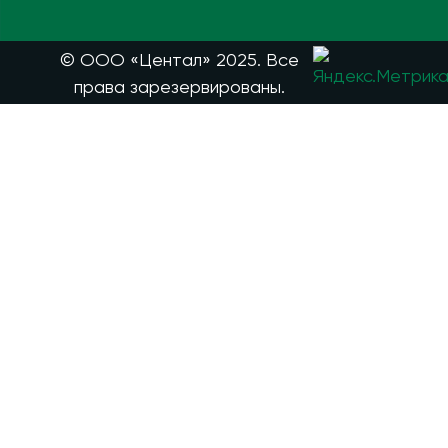
© ООО «Центал» 2025. Все
права зарезервированы.