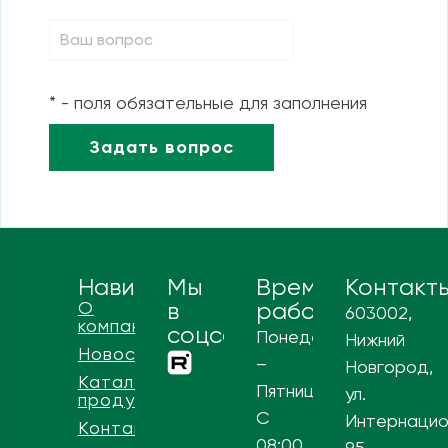
* - поля обязательные для заполнения
Навигация
Мы
Время
Контакт
О
в
работы
603002,
компании
соцсетях
Понедельник
Нижний
Новости
–
Новгород,
Каталог
Пятница
ул.
продукции
С
Интернацио
Контакты
08:00
95