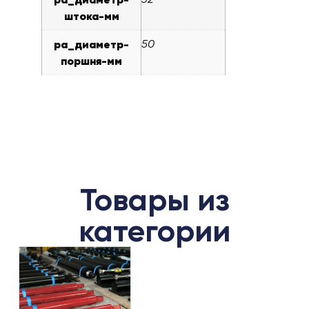
штока-мм
pa_диаметр-
50
поршня-мм
Товары из
категории