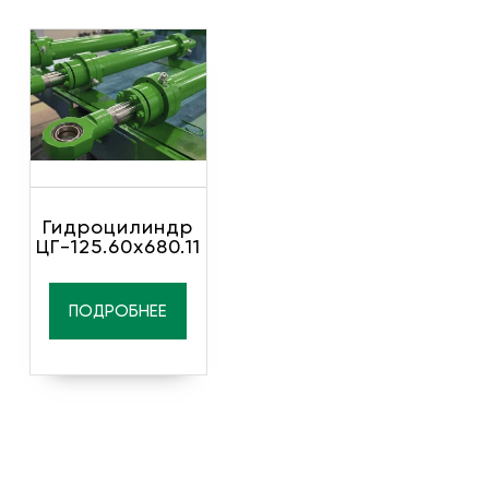
Гидроцилиндр
ЦГ-125.60х680.11
ПОДРОБНЕЕ