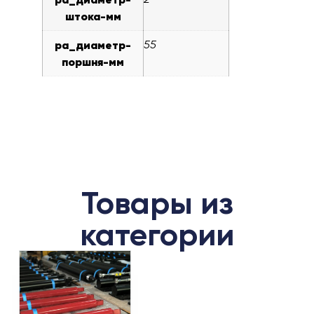
штока-мм
pa_диаметр-
55
поршня-мм
Товары из
категории