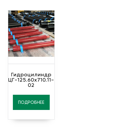
Гидроцилиндр
ЦГ-125.60х710.11-
02
ПОДРОБНЕЕ