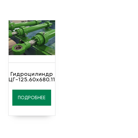
Гидроцилиндр
ЦГ-125.60х680.11
ПОДРОБНЕЕ