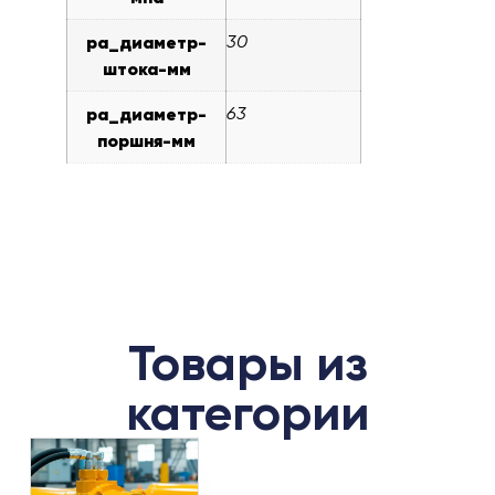
pa_диаметр-
30
штока-мм
pa_диаметр-
63
поршня-мм
Товары из
категории