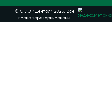
© ООО «Центал» 2025. Все
права зарезервированы.