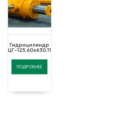
Гидроцилиндр
ЦГ-125.60х630.11
ПОДРОБНЕЕ