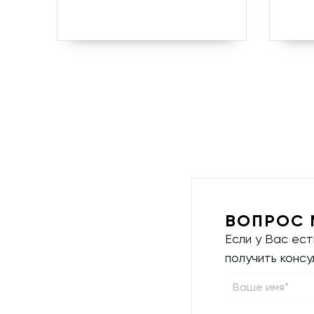
ВОПРОС 
Если у Вас ес
получить конс