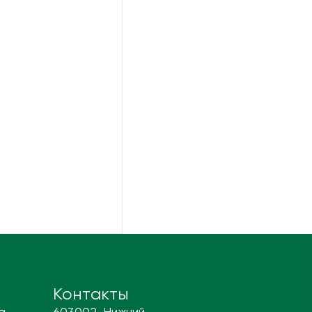
Контакты
а
603002, Нижний