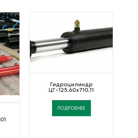
Гидроцилиндр
ЦГ-125.60х710.11
ПОДРОБНЕЕ
-01