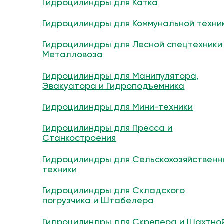
Гидроцилиндры для Катка
Гидроцилиндры для Коммунальной техни
Гидроцилиндры для Лесной спецтехники
Металловоза
Гидроцилиндры для Манипулятора,
Эвакуатора и Гидроподъемника
Гидроцилиндры для Мини-техники
Гидроцилиндры для Пресса и
Станкостроения
Гидроцилиндры для Сельскохозяйственн
техники
Гидроцилиндры для Складского
погрузчика и Штабелера
Гидроцилиндры для Скрепера и Шахтно