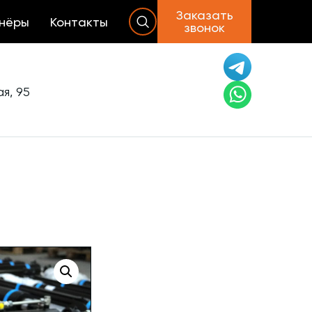
Заказать
нёры
Контакты
звонок
я, 95