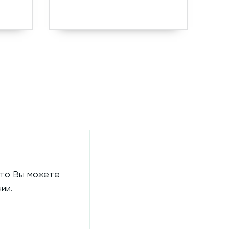
 то Вы можете
ии.