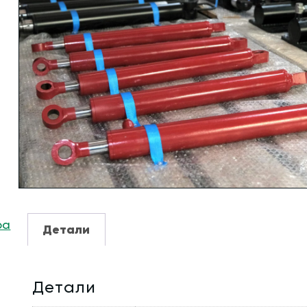
ра
Детали
Детали