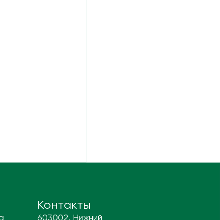
Контакты
а
603002, Нижний