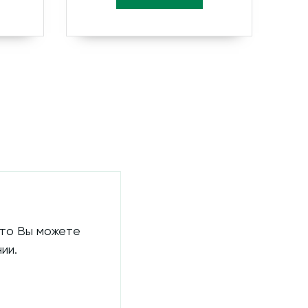
 то Вы можете
ии.