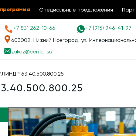
 программа
Специальные предложения
Парт
+7 831 262-10-66
+7 (915) 946-41-97
603002, Нижний Новгород, ул. Интернациональна
zakaz@
cental.su
ЛИНДР 63.40.500.800.25
.40.500.800.25