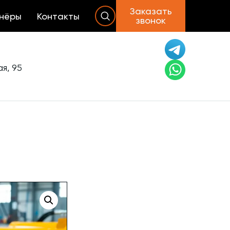
Заказать
нёры
Контакты
звонок
я, 95