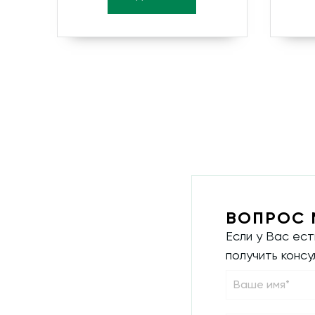
ВОПРОС 
Если у Вас ес
получить конс