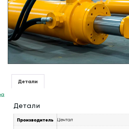
Детали
ра
Детали
Производитель
Центал