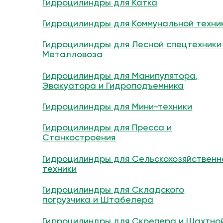
Гидроцилиндры для Катка
Гидроцилиндры для Коммунальной техни
Гидроцилиндры для Лесной спецтехники
Металловоза
Гидроцилиндры для Манипулятора,
Эвакуатора и Гидроподъемника
Гидроцилиндры для Мини-техники
Гидроцилиндры для Пресса и
Станкостроения
Гидроцилиндры для Сельскохозяйственн
техники
Гидроцилиндры для Складского
погрузчика и Штабелера
Гидроцилиндры для Скрепера и Шахтно