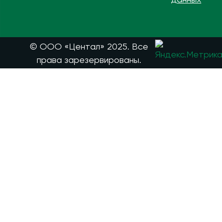
© ООО «Центал» 2025. Все
права зарезервированы.