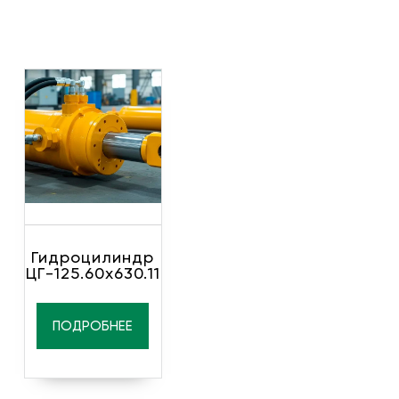
Гидроцилиндр
ЦГ-125.60х630.11
ПОДРОБНЕЕ