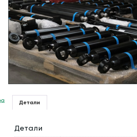
ра
Детали
Детали