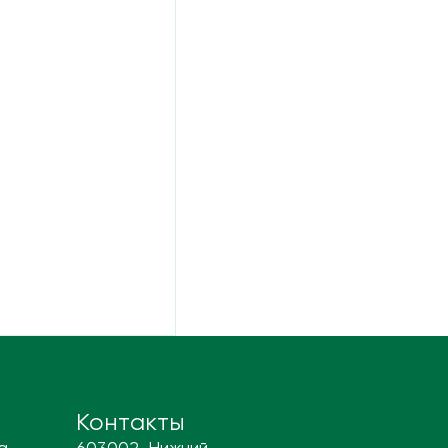
Контакты
а
603002, Нижний