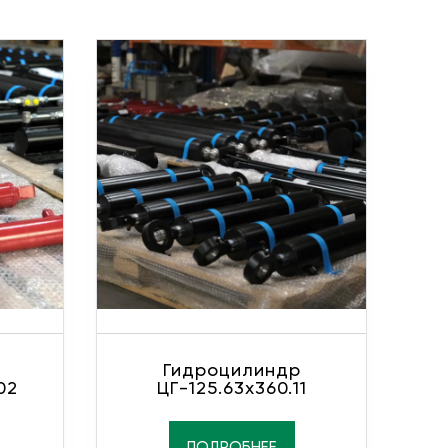
Гидроцилиндр
02
ЦГ-125.63х360.11
ПОДРОБНЕЕ