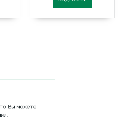
 то Вы можете
ии.