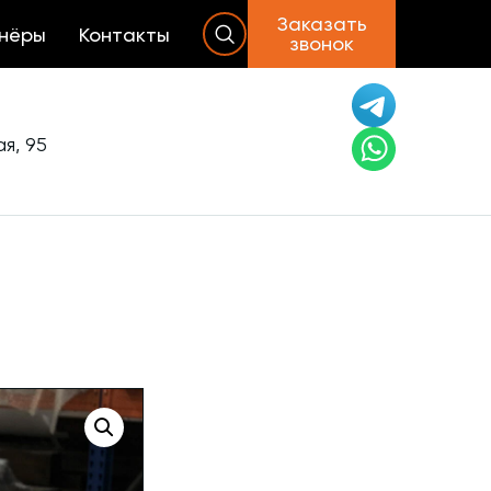
Заказать
нёры
Контакты
звонок
я, 95