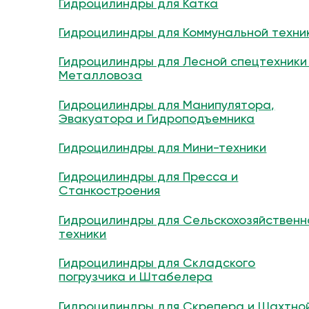
Гидроцилиндры для Катка
Гидроцилиндры для Коммунальной техни
Гидроцилиндры для Лесной спецтехники
Металловоза
Гидроцилиндры для Манипулятора,
Эвакуатора и Гидроподъемника
Гидроцилиндры для Мини-техники
Гидроцилиндры для Пресса и
Станкостроения
Гидроцилиндры для Сельскохозяйственн
техники
Гидроцилиндры для Складского
погрузчика и Штабелера
Гидроцилиндры для Скрепера и Шахтно