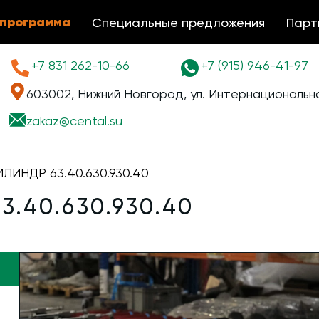
 программа
Специальные предложения
Парт
+7 831 262-10-66
+7 (915) 946-41-97
603002, Нижний Новгород, ул. Интернациональна
zakaz@
cental.su
ЛИНДР 63.40.630.930.40
.40.630.930.40