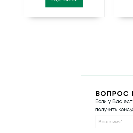
ВОПРОС 
Если у Вас ес
получить конс