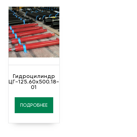
Гидроцилиндр
ЦГ-125.60х500.18-
01
ПОДРОБНЕЕ