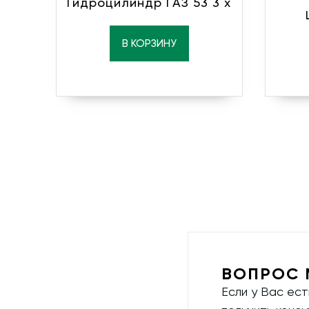
Гидроцилиндр ГАЗ 53 3 х
В КОРЗИНУ
ВОПРОС 
Если у Вас ес