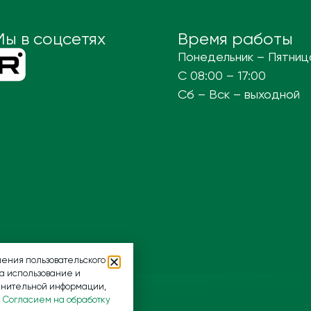
Мы в соцсетях
Время работы
Понедельник – Пятниц
С 08:00 – 17:00
Сб – Вск – выходной
ения пользовательского
на использование и
лнительной информации,
и
Согласием на обработку