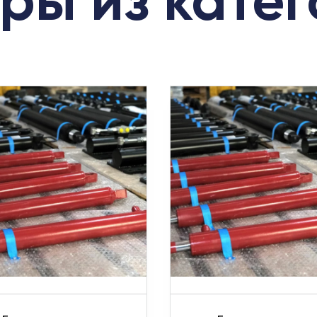
ры из кате