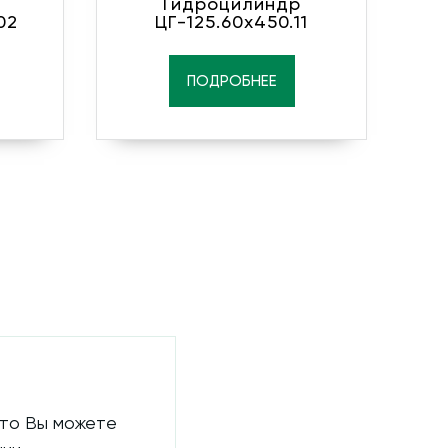
Гидроцилиндр
02
ЦГ-125.60х450.11
ПОДРОБНЕЕ
 то Вы можете