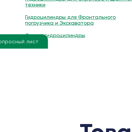
техники
Гидроцилиндры для Фронтального
погрузчика и Экскаватора
Другие гидроцилиндры
опросный лист