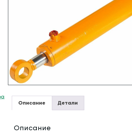
ра
Описание
Детали
Описание