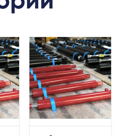
гории