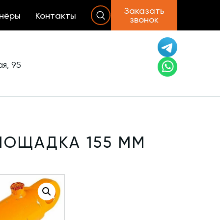
Заказать
нёры
Контакты
звонок
я, 95
ЛОЩАДКА 155 ММ