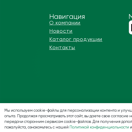
Навигация
О компании
Новости
Каталог продукции
Контакты
Мы используем cookie-файлы для персонализации контента и улучш
опыта. Продолжая просматривать этот сайт, вы даете свое согласие 
передачи сторонним сервисам cookie-файлов. Для получения допо
пожалуйста, ознакомьтесь с нашей
Политикой конфиденциальности