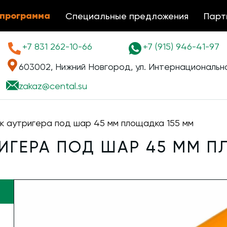
 программа
Специальные предложения
Парт
+7 831 262-10-66
+7 (915) 946-41-97
603002, Нижний Новгород, ул. Интернациональна
zakaz@
cental.su
к аутригера под шар 45 мм площадка 155 мм
ИГЕРА ПОД ШАР 45 ММ П