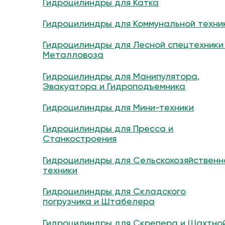
Гидроцилиндры для Катка
Гидроцилиндры для Коммунальной техни
Гидроцилиндры для Лесной спецтехники
Металловоза
Гидроцилиндры для Манипулятора,
Эвакуатора и Гидроподъемника
Гидроцилиндры для Мини-техники
Гидроцилиндры для Пресса и
Станкостроения
Гидроцилиндры для Сельскохозяйственн
техники
Гидроцилиндры для Складского
погрузчика и Штабелера
Гидроцилиндры для Скрепера и Шахтно