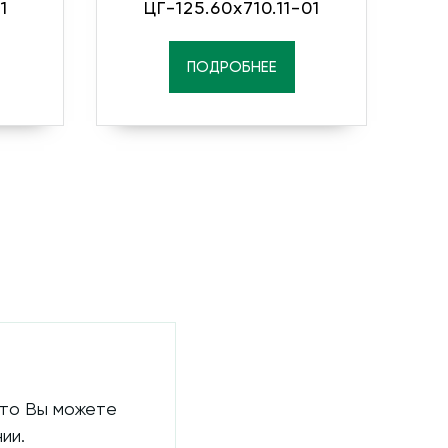
1
ЦГ-125.60х710.11-01
ПОДРОБНЕЕ
 то Вы можете
ии.