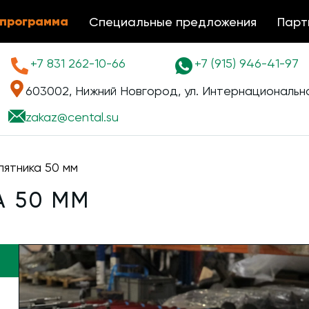
 программа
Специальные предложения
Парт
+7 831 262-10-66
+7 (915) 946-41-97
603002, Нижний Новгород, ул. Интернациональна
zakaz@
cental.su
ятника 50 мм
 50 ММ