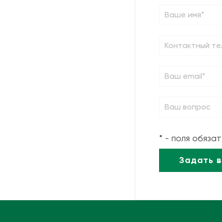
* - поля обяза