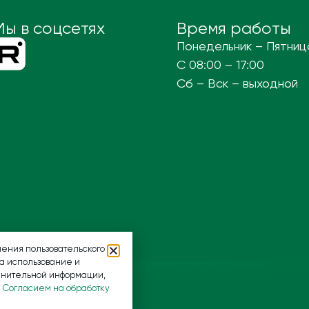
Мы в соцсетях
Время работы
Понедельник – Пятниц
С 08:00 – 17:00
Сб – Вск – выходной
ения пользовательского
на использование и
лнительной информации,
и
Согласием на обработку