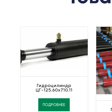
Гидроцилиндр
ЦГ-125.60х710.11
ПОДРОБНЕЕ