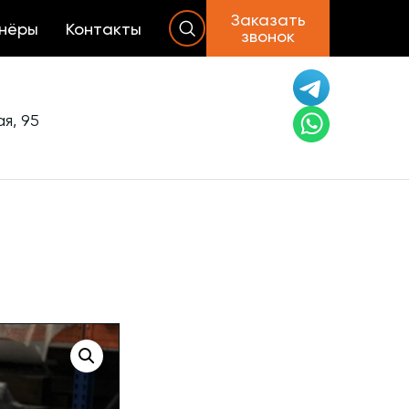
Заказать
нёры
Контакты
звонок
я, 95