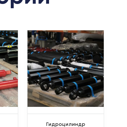
Гидроцилиндр