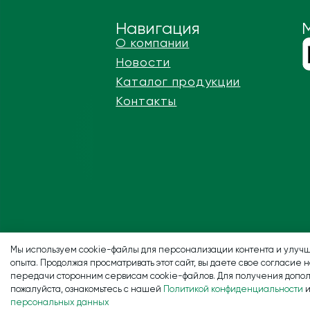
Навигация
О компании
Новости
Каталог продукции
Контакты
Мы используем cookie-файлы для персонализации контента и улучш
опыта. Продолжая просматривать этот сайт, вы даете свое согласие 
передачи сторонним сервисам cookie-файлов. Для получения допо
пожалуйста, ознакомьтесь с нашей
Политикой конфиденциальности
персональных данных