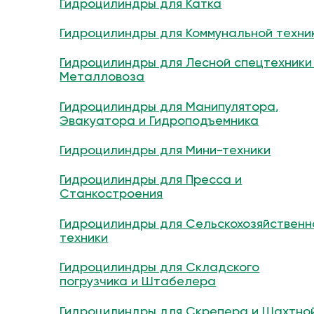
Гидроцилиндры для Катка
Гидроцилиндры для Коммунальной техни
Гидроцилиндры для Лесной спецтехники
Металловоза
Гидроцилиндры для Манипулятора,
Эвакуатора и Гидроподъемника
Гидроцилиндры для Мини-техники
Гидроцилиндры для Пресса и
Станкостроения
Гидроцилиндры для Сельскохозяйственн
техники
Гидроцилиндры для Складского
погрузчика и Штабелера
Гидроцилиндры для Скрепера и Шахтно