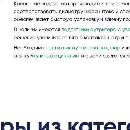
Крепление подпятника производится при помо
соответствовать диаметру шара штока и сто
обеспечивает быструю установку и замену по
В наличии имеются
подпятники аутригера с ув
решение увеличивает пятно контакта на грунт.
Необходимо
подпятник аутригера под шар
или
кнопку «
купить в один клик
» и с вами свяжется
ры из кате