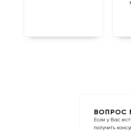
ВОПРОС 
Если у Вас ес
получить конс