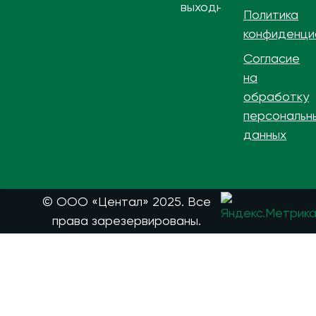
выходной
Политика
конфиденци
Согласие
на
обработку
персональн
данных
© ООО «Центал» 2025. Все
права зарезервированы.