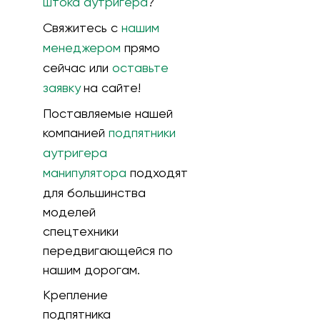
штока аутригера
?
Свяжитесь с
нашим
менеджером
прямо
сейчас или
оставьте
заявку
на сайте!
Поставляемые нашей
компанией
подпятники
аутригера
манипулятора
подходят
для большинства
моделей
спецтехники
передвигающейся по
нашим дорогам.
Крепление
подпятника