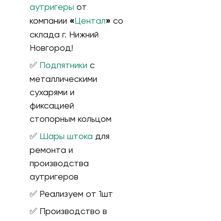
аутригеры
от
компании
«
Центал
»
со
склада г. Нижний
Новгород!
✅
Подпятники
с
металлическими
сухарями и
фиксацией
стопорным кольцом
✅
Шары штока
для
ремонта и
производства
аутригеров
✅ Реализуем от 1шт
✅ Производство в