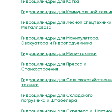
Гидроцилиндры для Катка
Гидроцилиндры для Коммунальной техни
Гидроцилиндры для Лесной спецтехники
Металловоза
Гидроцилиндры для Манипулятора,
Эвакуатора и Гидроподъемника
Гидроцилиндры для Мини-техники
Гидроцилиндры для Пресса и
Станкостроения
Гидроцилиндры для Сельскохозяйственн
техники
Гидроцилиндры для Складского
погрузчика и Штабелера
Гидроцилиндры для Скрепера и Шахтно