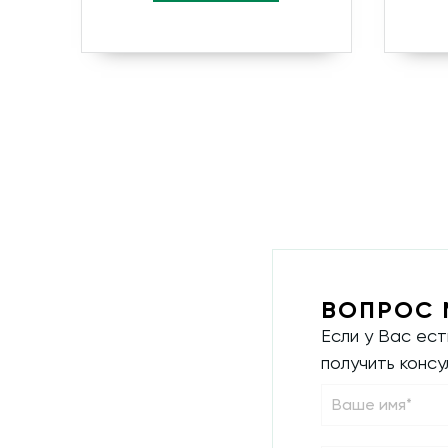
ВОПРОС 
Если у Вас ес
получить конс