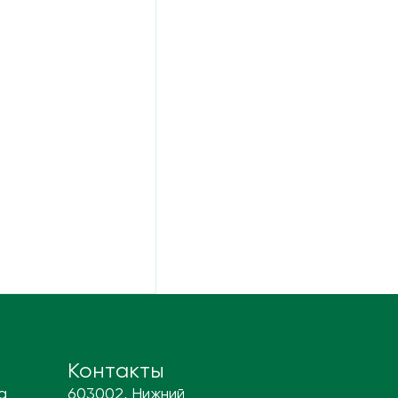
Контакты
а
603002, Нижний