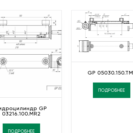
GP 05030.150.TM
ПОДРОБНЕЕ
идроцилиндр GP
03216.100.MR2
ПОДРОБНЕЕ