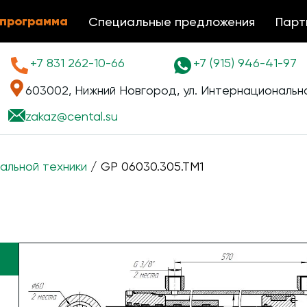
 программа
Специальные предложения
Парт
+7 831 262-10-66
+7 (915) 946-41-97
603002, Нижний Новгород, ул. Интернациональна
zakaz@
cental.su
альной техники
/ GP 06030.305.TM1