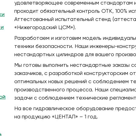
удовлетворяющее современным стандартам и 
проходит обязательный контроль ОТК, 100% ис
ки
Аттестованный испытательный стенд (аттест
 и
«Нижегородский ЦСМ»).
Разработаем и изготовим модель индивидуальн
техники безопасности. Наши инженеры-конст
нестандартных цилиндров для вашего произво
Мы готовы выполнить нестандартные заказы с
заказчиков, с разработкой конструкторским о
оптимальных новых решений с соблюдением те
производственного процесса. Наши специали
ой
задачи с соблюдением технические регламент
На все гидравлическое оборудование предост
на продукцию «ЦЕНТАЛ» – 1 год.
й