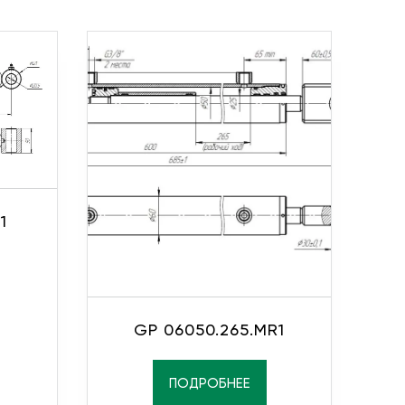
1
GP 06050.265.MR1
ПОДРОБНЕЕ