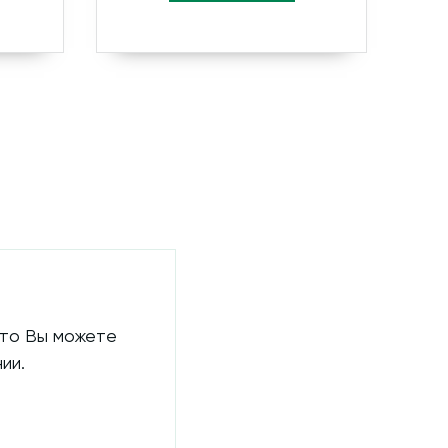
 то Вы можете
ии.