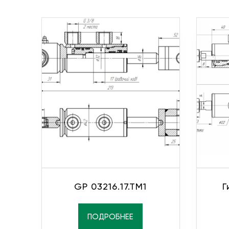
GP 03216.17.TM1
Г
ПОДРОБНЕЕ