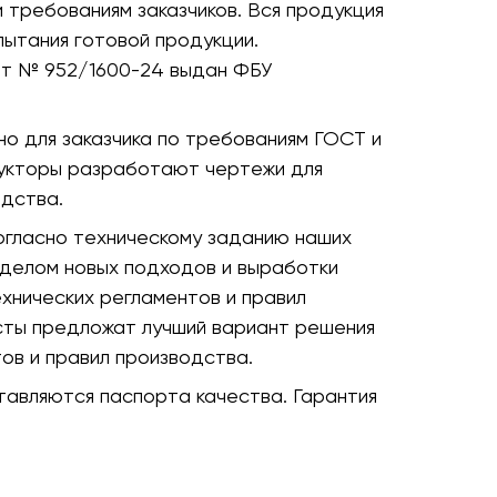
требованиям заказчиков. Вся продукция
пытания готовой продукции.
ат № 952/1600-24 выдан ФБУ
о для заказчика по требованиям ГОСТ и
рукторы разработают чертежи для
дства.
огласно техническому заданию наших
тделом новых подходов и выработки
хнических регламентов и правил
сты предложат лучший вариант решения
ов и правил производства.
авляются паспорта качества. Гарантия