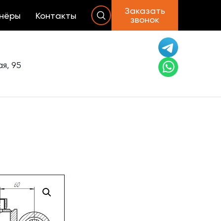
Заказать
нёры
Контакты
звонок
я, 95