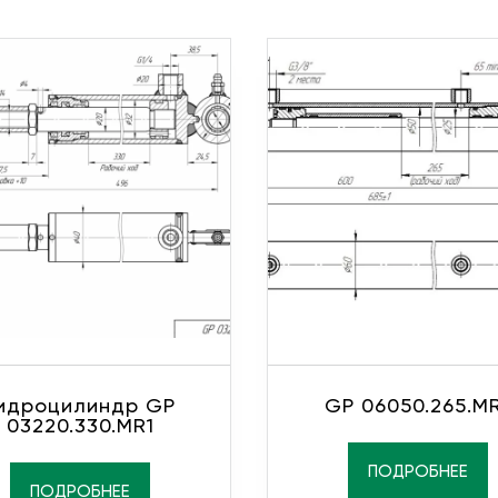
идроцилиндр GP
GP 06050.265.M
03220.330.MR1
ПОДРОБНЕЕ
ПОДРОБНЕЕ