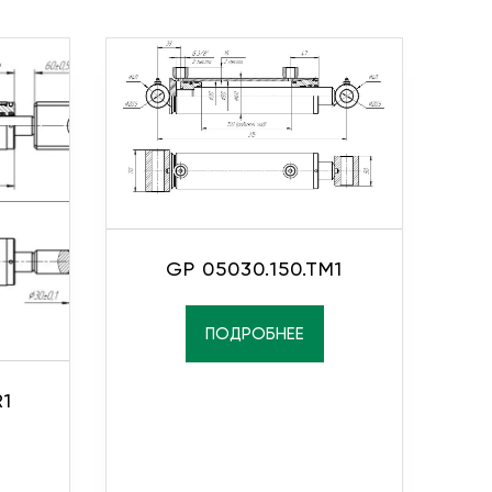
GP 05030.150.TM1
ПОДРОБНЕЕ
R1