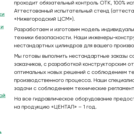
проходит обязательный контроль ОТК, 100% ис
Аттестованный испытательный стенд (аттест
ки
«Нижегородский ЦСМ»).
 и
Разработаем и изготовим модель индивидуальн
техники безопасности. Наши инженеры-конст
нестандартных цилиндров для вашего произво
Мы готовы выполнить нестандартные заказы с
заказчиков, с разработкой конструкторским о
оптимальных новых решений с соблюдением те
производственного процесса. Наши специали
задачи с соблюдением технические регламент
ой
На все гидравлическое оборудование предост
на продукцию «ЦЕНТАЛ» – 1 год.
й