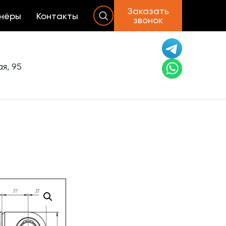
Заказать
нёры
Контакты
звонок
я, 95