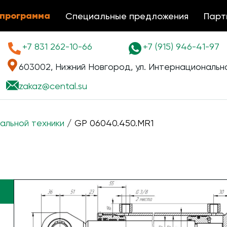
 программа
Специальные предложения
Парт
+7 831 262-10-66
+7 (915) 946-41-97
603002, Нижний Новгород, ул. Интернациональна
zakaz@
cental.su
альной техники
/ GP 06040.450.MR1
1