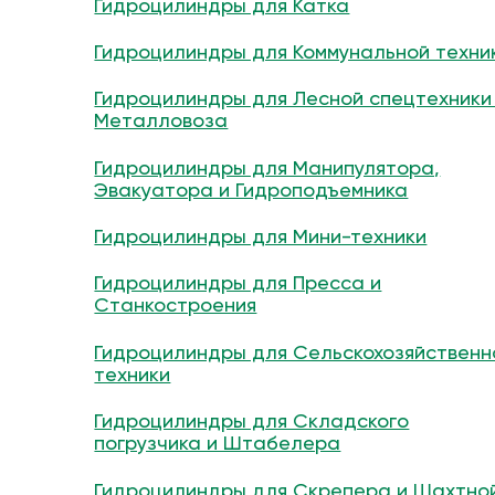
Гидроцилиндры для Катка
Гидроцилиндры для Коммунальной техни
Гидроцилиндры для Лесной спецтехники
Металловоза
Гидроцилиндры для Манипулятора,
Эвакуатора и Гидроподъемника
Гидроцилиндры для Мини-техники
Гидроцилиндры для Пресса и
Станкостроения
Гидроцилиндры для Сельскохозяйственн
техники
Гидроцилиндры для Складского
погрузчика и Штабелера
Гидроцилиндры для Скрепера и Шахтно