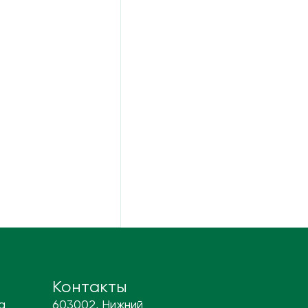
Контакты
а
603002, Нижний