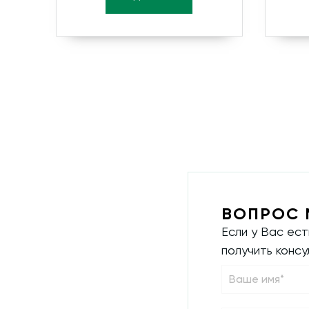
ВОПРОС 
Если у Вас ес
получить конс