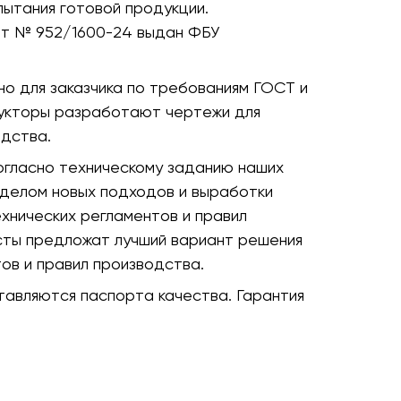
пытания готовой продукции.
ат № 952/1600-24 выдан ФБУ
о для заказчика по требованиям ГОСТ и
рукторы разработают чертежи для
дства.
огласно техническому заданию наших
тделом новых подходов и выработки
хнических регламентов и правил
сты предложат лучший вариант решения
ов и правил производства.
авляются паспорта качества. Гарантия