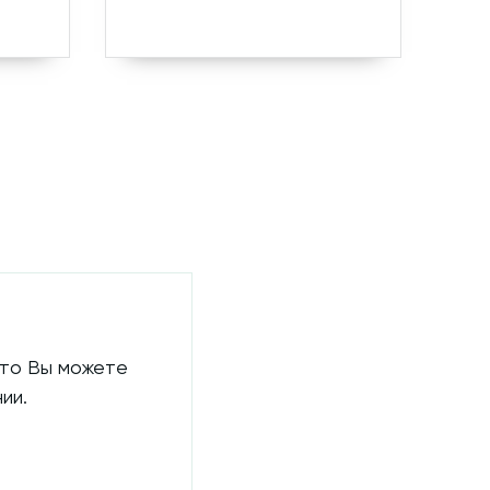
 то Вы можете
ии.