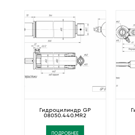
Гидроцилиндр GP
Г
08050.440.MR2
ПОДРОБНЕЕ