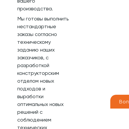
вашего
производства.
Мы готовы выполнить
нестандартные
заказы согласно
техническому
заданию наших
заказчиков, с
разработкой
конструкторским
отделом новых
подходов и
выработки
Воп
оптимальных новых
решений с
соблюдением
технических