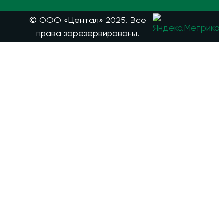
© ООО «Центал» 2025. Все
права зарезервированы.