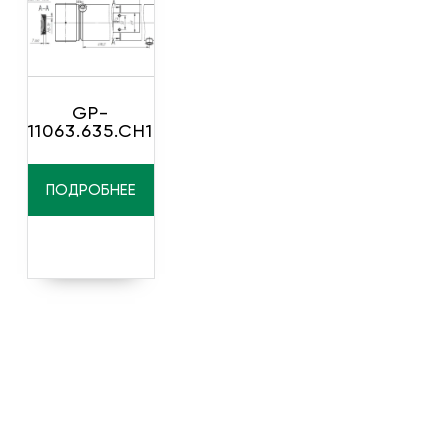
GP-
11063.635.CH1
ПОДРОБНЕЕ