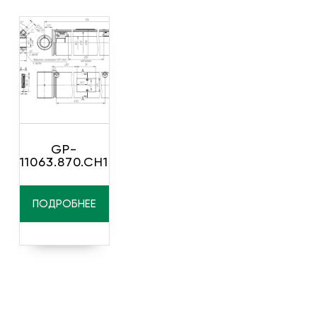
GP-
11063.870.CH1
ПОДРОБНЕЕ