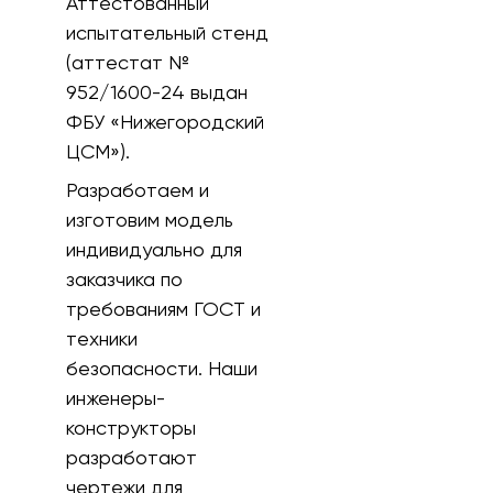
Аттестованный
испытательный стенд
(аттестат №
952/1600-24 выдан
ФБУ «Нижегородский
ЦСМ»).
Разработаем и
изготовим модель
индивидуально для
заказчика по
требованиям ГОСТ и
техники
безопасности. Наши
инженеры-
конструкторы
разработают
чертежи для