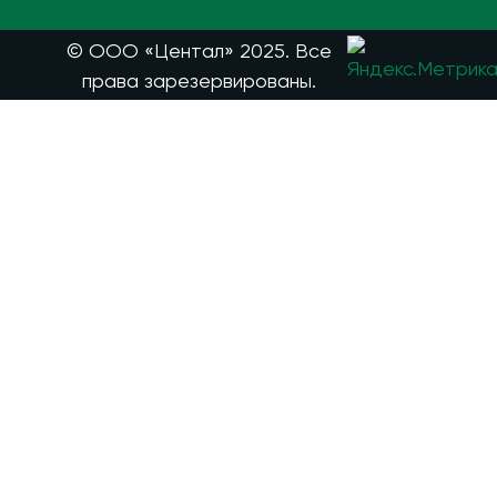
© ООО «Центал» 2025. Все
права зарезервированы.