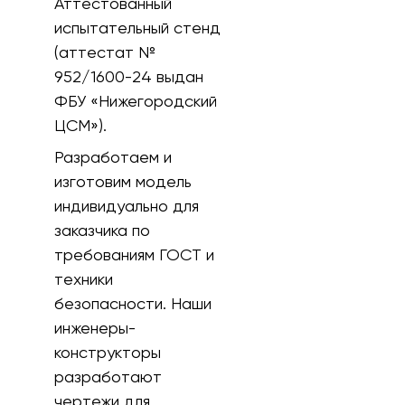
Аттестованный
испытательный стенд
(аттестат №
952/1600-24 выдан
ФБУ «Нижегородский
ЦСМ»).
Разработаем и
изготовим модель
индивидуально для
заказчика по
требованиям ГОСТ и
техники
безопасности. Наши
инженеры-
конструкторы
разработают
чертежи для