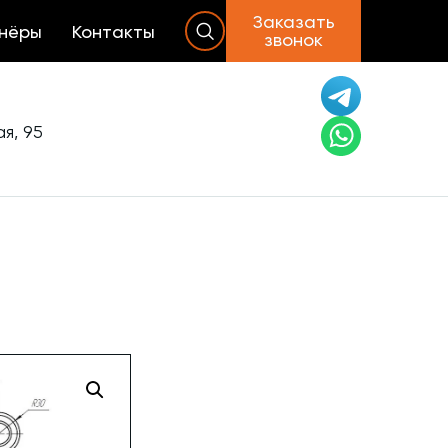
Заказать
нёры
Контакты
звонок
я, 95