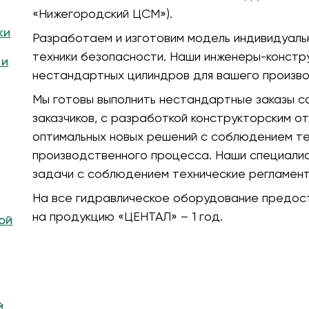
«Нижегородский ЦСМ»).
ки
Разработаем и изготовим модель индивидуальн
техники безопасности. Наши инженеры-конст
 и
нестандартных цилиндров для вашего произво
Мы готовы выполнить нестандартные заказы с
заказчиков, с разработкой конструкторским о
оптимальных новых решений с соблюдением те
производственного процесса. Наши специали
задачи с соблюдением технические регламент
На все гидравлическое оборудование предост
на продукцию «ЦЕНТАЛ» – 1 год.
ой
й