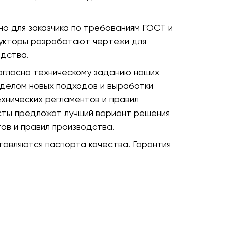
о для заказчика по требованиям ГОСТ и
рукторы разработают чертежи для
дства.
огласно техническому заданию наших
тделом новых подходов и выработки
хнических регламентов и правил
сты предложат лучший вариант решения
ов и правил производства.
авляются паспорта качества. Гарантия