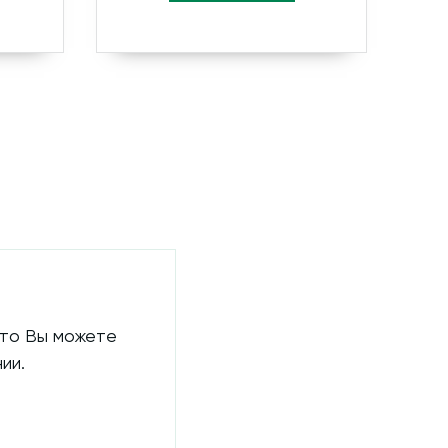
 то Вы можете
ии.