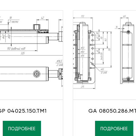
GP 04025.150.TM1
GA 08050.286.M
ПОДРОБНЕЕ
ПОДРОБНЕЕ