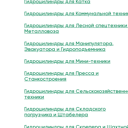
Гидроцилиндры для Катка
Гидроцилиндры для Коммунальной техни
Гидроцилиндры для Лесной спецтехники
Металловоза
Гидроцилиндры для Манипулятора,
Эвакуатора и Гидроподъемника
Гидроцилиндры для Мини-техники
Гидроцилиндры для Пресса и
Станкостроения
Гидроцилиндры для Сельскохозяйственн
техники
Гидроцилиндры для Складского
погрузчика и Штабелера
Гидроцилиндры для Скрепера и Шахтно