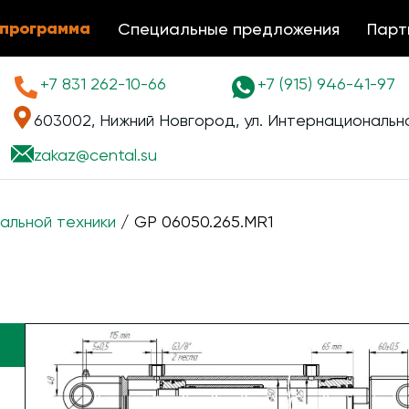
 программа
Специальные предложения
Парт
+7 831 262-10-66
+7 (915) 946-41-97
603002, Нижний Новгород, ул. Интернациональна
zakaz@
cental.su
альной техники
/ GP 06050.265.MR1