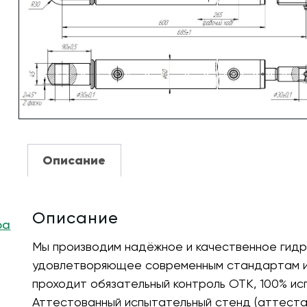
Описание
Описание
ра
Мы производим надёжное и качественное гидр
удовлетворяющее современным стандартам и 
проходит обязательный контроль ОТК, 100% ис
Аттестованный испытательный стенд (аттест