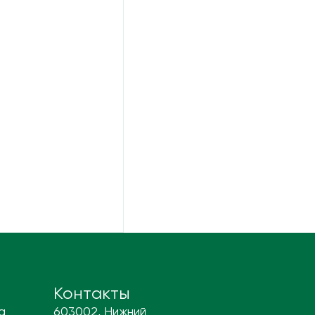
Контакты
а
603002, Нижний