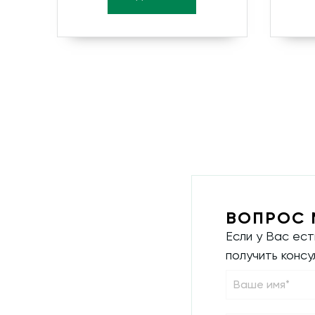
ВОПРОС 
Если у Вас ес
получить конс