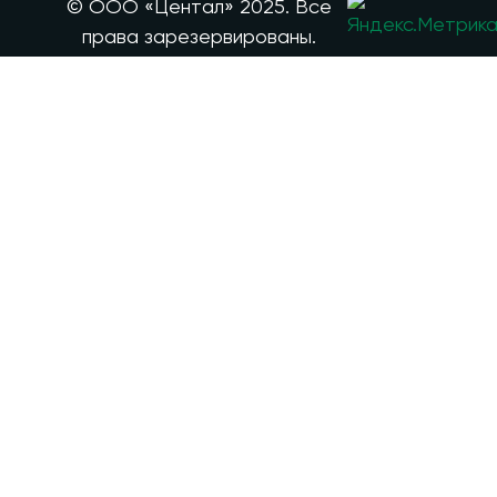
© ООО «Центал» 2025. Все
права зарезервированы.