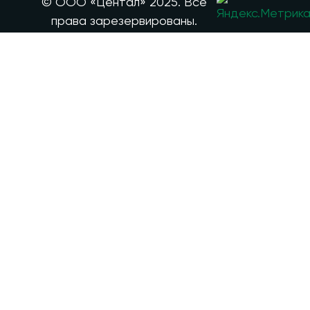
© ООО «Центал» 2025. Все
права зарезервированы.