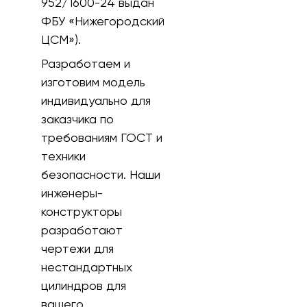
952/1600-24 выдан
ФБУ «Нижегородский
ЦСМ»).
Разработаем и
изготовим модель
индивидуально для
заказчика по
требованиям ГОСТ и
техники
безопасности. Наши
инженеры-
конструкторы
разработают
чертежи для
нестандартных
цилиндров для
вашего