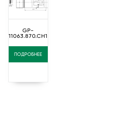
GP-
11063.870.CH1
ПОДРОБНЕЕ