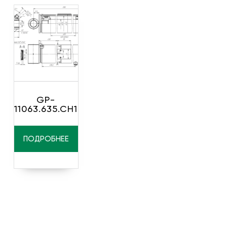
GP-
11063.635.CH1
ПОДРОБНЕЕ