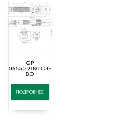
GP
06550.2180.C3-
ВО
ПОДРОБНЕЕ