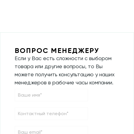
ВОПРОС МЕНЕДЖЕРУ
Если у Вас есть сложности с выбором
товара или другие вопросы, то Вы
можете получить консультацию у наших
менеджеров в рабочие часы компании.