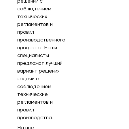
решений с
соблюдением
технических
регламентов и
правил
производственного
процесса. Наши
специалисты
предложат лучший
вариант решения
задачи с
соблюдением
технические
регламентов и
правил
производства.
На все