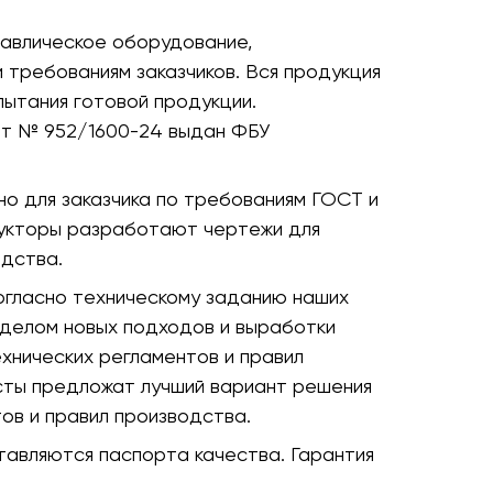
авлическое оборудование,
требованиям заказчиков. Вся продукция
пытания готовой продукции.
ат № 952/1600-24 выдан ФБУ
о для заказчика по требованиям ГОСТ и
рукторы разработают чертежи для
дства.
огласно техническому заданию наших
тделом новых подходов и выработки
хнических регламентов и правил
сты предложат лучший вариант решения
ов и правил производства.
авляются паспорта качества. Гарантия