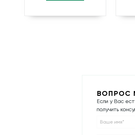
ВОПРОС 
Если у Вас ес
получить конс