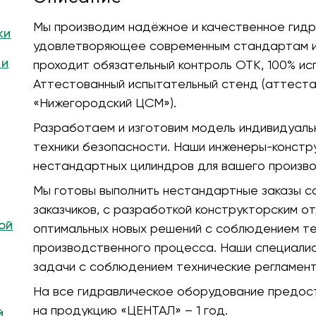
Мы производим надёжное и качественное гидр
ки
удовлетворяющее современным стандартам и 
 и
проходит обязательный контроль ОТК, 100% ис
Аттестованный испытательный стенд (аттест
«Нижегородский ЦСМ»).
Разработаем и изготовим модель индивидуальн
техники безопасности. Наши инженеры-конст
нестандартных цилиндров для вашего произво
Мы готовы выполнить нестандартные заказы с
заказчиков, с разработкой конструкторским о
ой
оптимальных новых решений с соблюдением те
производственного процесса. Наши специали
задачи с соблюдением технические регламент
На все гидравлическое оборудование предост
на продукцию «ЦЕНТАЛ» – 1 год.
й