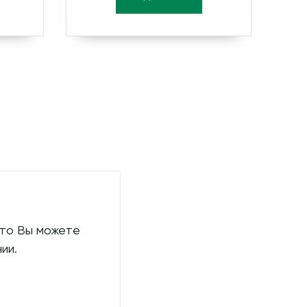
 то Вы можете
ии.