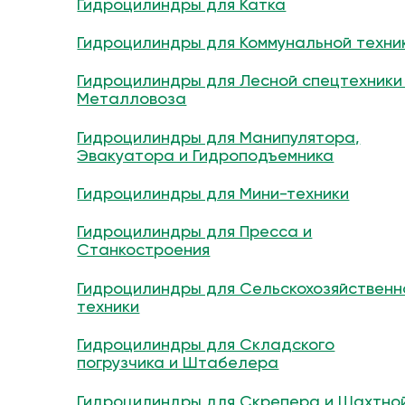
Гидроцилиндры для Катка
Гидроцилиндры для Коммунальной техни
Гидроцилиндры для Лесной спецтехники
Металловоза
Гидроцилиндры для Манипулятора,
Эвакуатора и Гидроподъемника
Гидроцилиндры для Мини-техники
Гидроцилиндры для Пресса и
Станкостроения
Гидроцилиндры для Сельскохозяйственн
техники
Гидроцилиндры для Складского
погрузчика и Штабелера
Гидроцилиндры для Скрепера и Шахтно