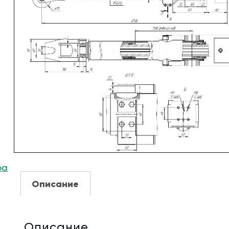
ра
Описание
Описание