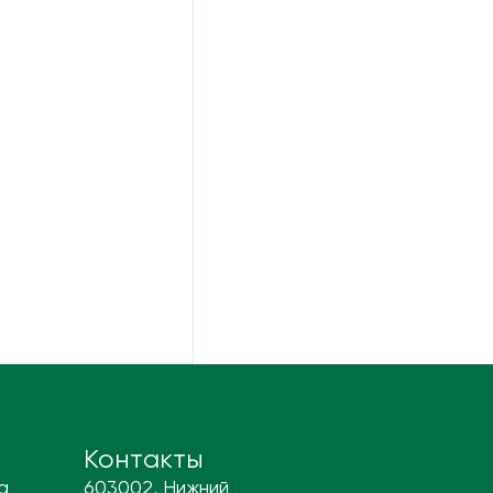
Контакты
а
603002, Нижний