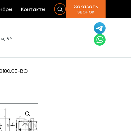
Заказать
нёры
Контакты
звонок
я, 95
2180.C3-ВО