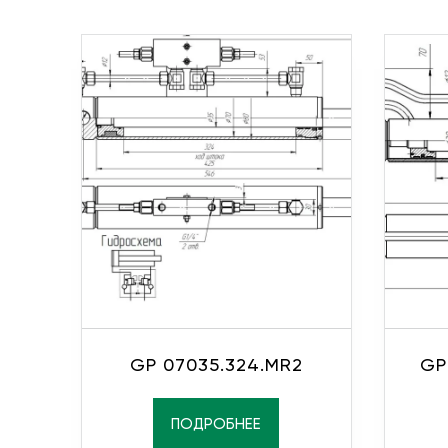
GP 07035.324.MR2
GP
ПОДРОБНЕЕ